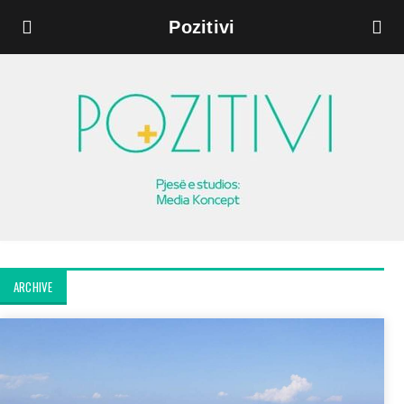
Pozitivi
ARCHIVE