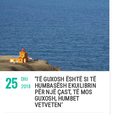
25
DHJ
‘TË GUXOSH ËSHTË SI TË
2018
HUMBASËSH EKUILIBRIN
PËR NJË ÇAST, TË MOS
GUXOSH, HUMBET
VETVETEN’