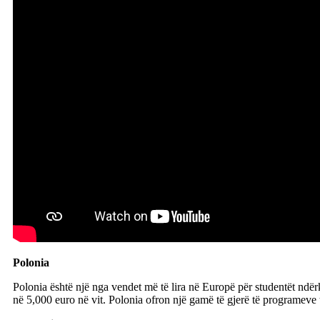
Polonia
Polonia është një nga vendet më të lira në Europë për studentët ndër
në 5,000 euro në vit. Polonia ofron një gamë të gjerë të programeve t