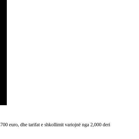
00 euro, dhe tarifat e shkollimit variojnë nga 2,000 deri