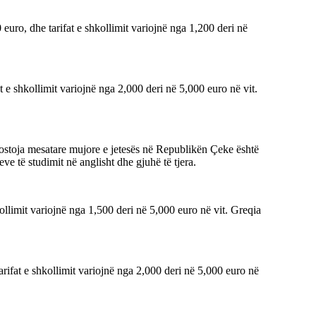
uro, dhe tarifat e shkollimit variojnë nga 1,200 deri në
 e shkollimit variojnë nga 2,000 deri në 5,000 euro në vit.
Kostoja mesatare mujore e jetesës në Republikën Çeke është
e të studimit në anglisht dhe gjuhë të tjera.
ollimit variojnë nga 1,500 deri në 5,000 euro në vit. Greqia
arifat e shkollimit variojnë nga 2,000 deri në 5,000 euro në