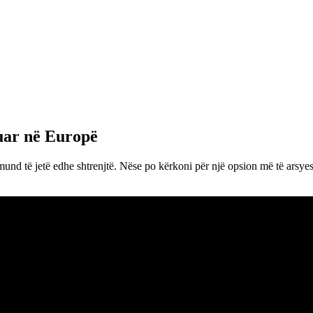
nuar në Europë
und të jetë edhe shtrenjtë. Nëse po kërkoni për një opsion më të arsyes