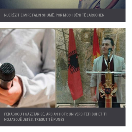
NJERËZIT E MIRË FALIN SHUMË, POR MOS I BËNI TË LARGOHEN
PEDAGOGU I GAZETARISË, ARDIAN HOTI: UNIVERSITETI DUHET T’I
NGJASOJË JETËS, TREGUT TË PUNËS