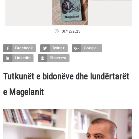
01/12/2025
Facebook
Twitter
Google+
LinkedIn
Pinterest
Tutkunët e bidonëve dhe lundërtarët
e Magelanit