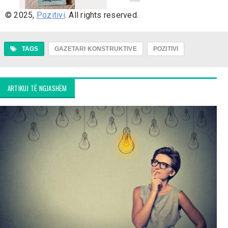
© 2025,
Pozitivi
. All rights reserved.
TAGS
GAZETARI KONSTRUKTIVE
POZITIVI
ARTIKUJ TË NGJASHËM