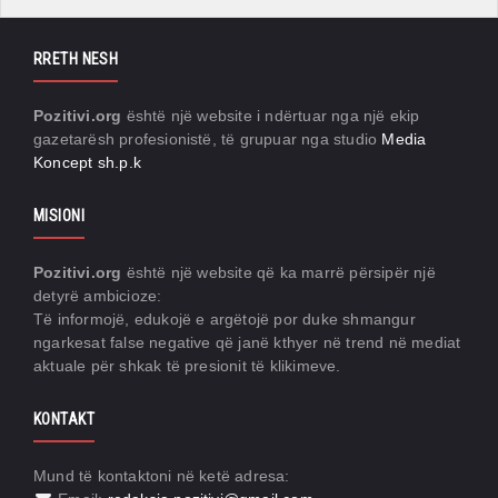
RRETH NESH
Pozitivi.org
është një website i ndërtuar nga një ekip
gazetarësh profesionistë, të grupuar nga studio
Media
Koncept sh.p.k
MISIONI
Pozitivi.org
është një website që ka marrë përsipër një
detyrë ambicioze:
Të informojë, edukojë e argëtojë por duke shmangur
ngarkesat false negative që janë kthyer në trend në mediat
aktuale për shkak të presionit të klikimeve.
KONTAKT
Mund të kontaktoni në ketë adresa: