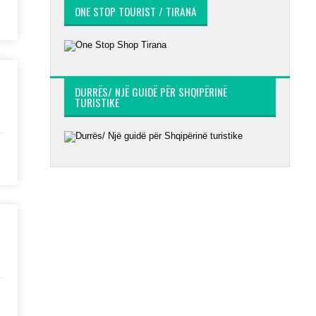
ONE STOP TOURIST / TIRANA
DURRËS/ NJË GUIDË PËR SHQIPËRINË
TURISTIKE