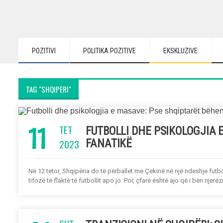
POZITIVI
POLITIKA POZITIVE
EKSKLUZIVE
TAG "SHQIPERI"
11
TET
FUTBOLLI DHE PSIKOLOGJIA 
2023
FANATIKË
Në 12 tetor, Shqipëria do të përballet me Çekinë në një ndeshje futb
tifozë të flaktë të futbollit apo jo. Por, çfarë është ajo që i bën njerëzi