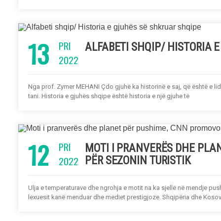
13
PRI
ALFABETI SHQIP/ HISTORIA 
2022
Nga prof. Zymer MEHANI Çdo gjuhë ka historinë e saj, që është e lidh
tani. Historia e gjuhës shqipe është historia e një gjuhe të
12
PRI
MOTI I PRANVERËS DHE PLA
2022
PËR SEZONIN TURISTIK
Ulja e temperaturave dhe ngrohja e motit na ka sjellë në mendje pu
lexuesit kanë menduar dhe mediet prestigjoze. Shqipëria dhe Kosov