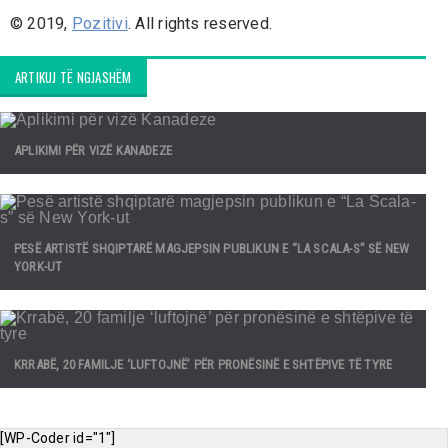
© 2019,
Pozitivi
. All rights reserved.
ARTIKUJ TË NGJASHËM
APLIKIMI PËR VIZË KANADEZE
PESË ARTISTË SHQIPTARË MAGJEPSIN PUBLIKUN E “LA SCALA-S” SË NEW
YORK-UT
KRRABË, 20 FAMILJE ‘LUFTOJNË’ PËR PRONËSINË E SHTËPIVE TË TYRE
[WP-Coder id="1"]