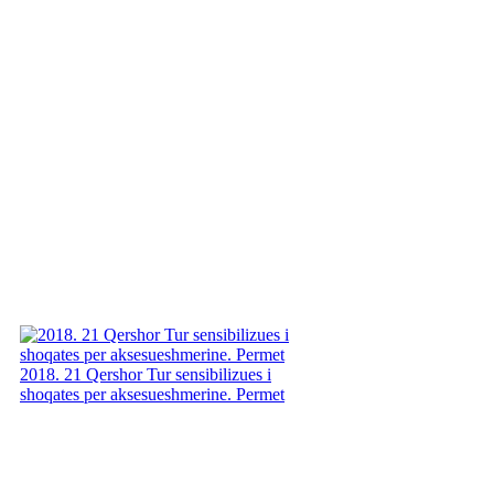
2018. 21 Qershor Tur sensibilizues i
shoqates per aksesueshmerine. Permet