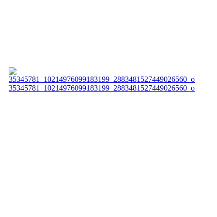
35345781_10214976099183199_2883481527449026560_o