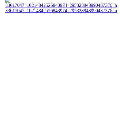
33617047_10214842526843974_295328848990437376_n