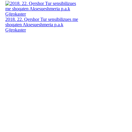
2018. 22. Qershor Tur sensibilizues me
shoqaten Aksesueshmeria p.a.k
Gjirokaster