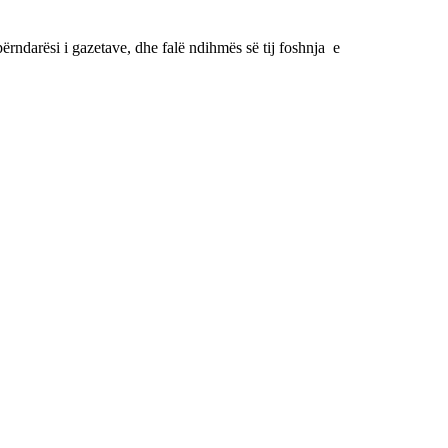
ërndarësi i gazetave, dhe falë ndihmës së tij foshnja e