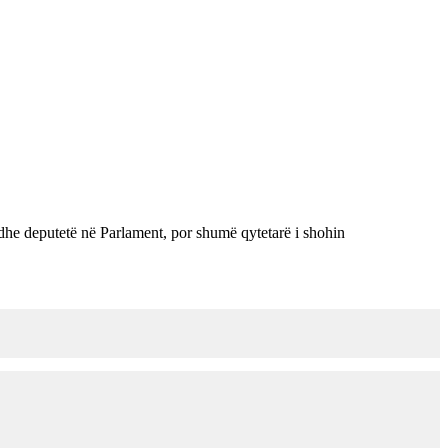
 edhe deputetë në Parlament, por shumë qytetarë i shohin