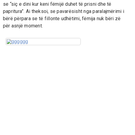
se “siç e dini kur keni fëmijë duhet të prisni dhe të
papritura”. Ai theksoi, se pavarësisht nga paralajmërimi i
bërë përpara se të fillonte udhëtimi, fëmija nuk bëri zë
për asnjë moment.