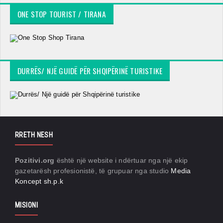
ONE STOP TOURIST / TIRANA
DURRËS/ NJË GUIDË PËR SHQIPËRINË TURISTIKE
RRETH NESH
Pozitivi.org
është një website i ndërtuar nga një ekip
gazetarësh profesionistë, të grupuar nga studio
Media
Koncept sh.p.k
MISIONI