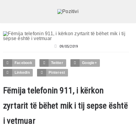
09/05/2019
Facebook
Twitter
Google+
LinkedIn
Pinterest
Fëmija telefonin 911, i kërkon
zyrtarit të bëhet mik i tij sepse është
i vetmuar