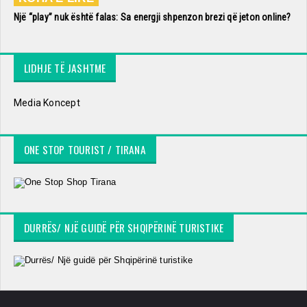
Një “play” nuk është falas: Sa energji shpenzon brezi që jeton online?
LIDHJE TË JASHTME
Media Koncept
ONE STOP TOURIST / TIRANA
DURRËS/ NJË GUIDË PËR SHQIPËRINË TURISTIKE