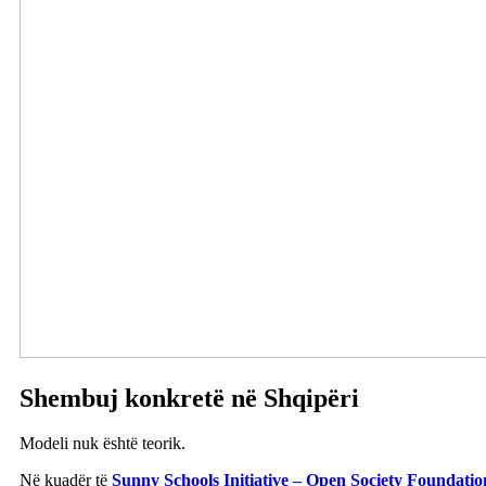
Shembuj konkretë në Shqipëri
Modeli nuk është teorik.
Në kuadër të
Sunny Schools Initiative – Open Society Foundati