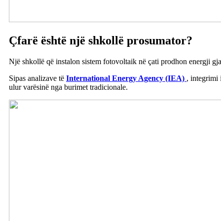
Çfarë është një shkollë prosumator?
Një shkollë që instalon sistem fotovoltaik në çati prodhon energji gja
Sipas analizave të
International Energy Agency (IEA)
, integrimi
ulur varësinë nga burimet tradicionale.