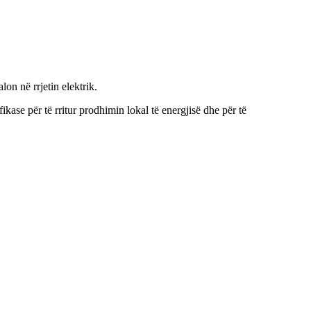
on në rrjetin elektrik.
ikase për të rritur prodhimin lokal të energjisë dhe për të