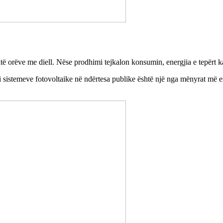
të orëve me diell. Nëse prodhimi tejkalon konsumin, energjia e tepërt kal
 i sistemeve fotovoltaike në ndërtesa publike është një nga mënyrat më ef