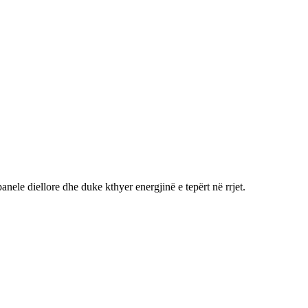
panele diellore dhe duke kthyer energjinë e tepërt në rrjet.