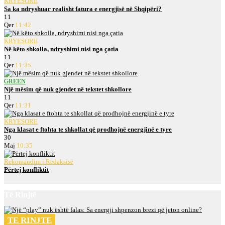
KRYESORE
Sa ka ndryshuar realisht fatura e energjisë në Shqipëri?
11
Qer
11:42
KRYESORE
Në këto shkolla, ndryshimi nisi nga çatia
11
Qer
11:35
GREEN
Një mësim që nuk gjendet në tekstet shkollore
11
Qer
11:31
KRYESORE
Nga klasat e ftohta te shkollat që prodhojnë energjinë e tyre
30
Maj
10:35
Rekomandim i Redaksisë
Përtej konfliktit
Të Rinjtë
TE RINJTE