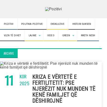
POZITIVI
POLITIKA POZITIVE
EKSKLUZIVE
HISTORI SUKSESI
VLEN TË DIHET
LAJME
VIDEO
GREEN
RRETH NESH
ARCHIVE
11
KOR
KRIZA E VËRTETË E
2025
FERTILITETIT: PSE
NJERËZIT NUK MUNDEN TË
KENË FAMILJET QË
DËSHIROJNË