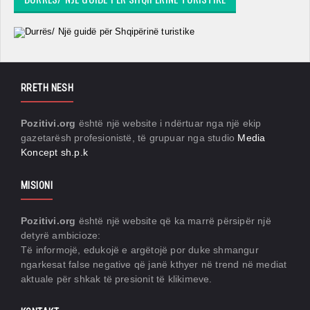
RRETH NESH
Pozitivi.org
është një website i ndërtuar nga një ekip
gazetarësh profesionistë, të grupuar nga studio
Media
Koncept sh.p.k
MISIONI
Pozitivi.org
është një website që ka marrë përsipër një
detyrë ambicioze:
Të informojë, edukojë e argëtojë por duke shmangur
ngarkesat false negative që janë kthyer në trend në mediat
aktuale për shkak të presionit të klikimeve.