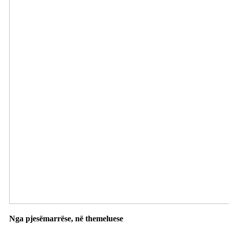
Nga pjesëmarrëse, në themeluese