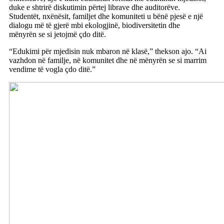
duke e shtrirë diskutimin përtej librave dhe auditorëve.
Studentët, nxënësit, familjet dhe komuniteti u bënë pjesë e një
dialogu më të gjerë mbi ekologjinë, biodiversitetin dhe
mënyrën se si jetojmë çdo ditë.
“Edukimi për mjedisin nuk mbaron në klasë,” thekson ajo. “Ai
vazhdon në familje, në komunitet dhe në mënyrën se si marrim
vendime të vogla çdo ditë.”