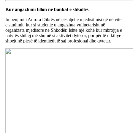
Kur angazhimi fillon në bankat e shkollës
Impenjimi i Aurora Dibrës në çështjet e mjedisit nisi që në vitet
e studimit, kur si studente u angazhua vullnetarisht në
organizata mjedisore në Shkodër. Ishte një kohë kur mbrojtja e
natyrës shihej më shumë si aktivitet dytësor, por për të u kthye
shpejt në pjesë të identitetit të saj profesional dhe qytetar.