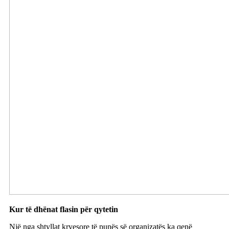
Kur të dhënat flasin për qytetin
Një nga shtyllat kryesore të punës së organizatës ka qenë