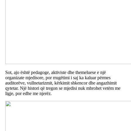
Sot, ajo është pedagoge, aktiviste dhe themeluese e një
organizate mjedisore, por rrugëtimi i saj ka kaluar përmes
auditorëve, vullnetarizmit, kërkimit shkencor dhe angazhimit
qytetar. Një histori që tregon se mjedisi nuk mbrohet vetëm me
ligje, por edhe me njerëz.