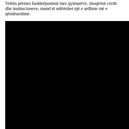
Vetëm përmes bashkëpunimit mes qytetarëve, shoqërisë civile
dhe institucioneve, mund të ndërtohet një e ardhme më e
qëndrueshme.