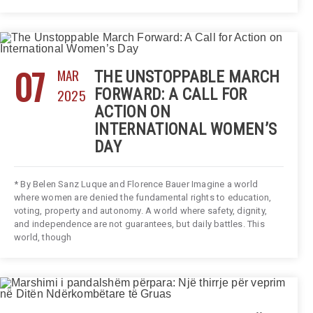
07
MAR
THE UNSTOPPABLE MARCH
2025
FORWARD: A CALL FOR
ACTION ON
INTERNATIONAL WOMEN’S
DAY
* By Belen Sanz Luque and Florence Bauer Imagine a world
where women are denied the fundamental rights to education,
voting, property and autonomy. A world where safety, dignity,
and independence are not guarantees, but daily battles. This
world, though