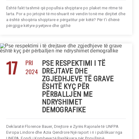
Është fakt tashmë që popullsia shqiptare po plaket me ritme të
larta. Por a po jetojnë të moshuarit në vendin tonë me dinjitet dhe
a është shoqëria shqiptare e përgatitur për këtë? Për t’i dhënë
përgjigje këtyre pyetjeve dhe gjithë
17
PRI
PSE RESPEKTIMI I TË
2024
DREJTAVE DHE
ZGJEDHJEVE TË GRAVE
ËSHTË KYÇ PËR
PËRBALLJEN ME
NDRYSHIMET
DEMOGRAFIKE
Deklaratë Florence Bauer, Drejtore e Zyrës Rajonale të UNFPA
Evropa Lindore dhe Azia Qendrore Një raport i ri i publikuar nga
UNFPA, Fondi i Kombeve të Bashkuara për Popullsinë,