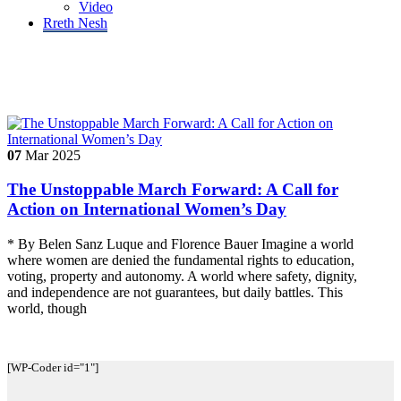
Video
Rreth Nesh
Tag "#InternationalWomensDay"
07
Mar
2025
The Unstoppable March Forward: A Call for
Action on International Women’s Day
* By Belen Sanz Luque and Florence Bauer Imagine a world
where women are denied the fundamental rights to education,
voting, property and autonomy. A world where safety, dignity,
and independence are not guarantees, but daily battles. This
world, though
[WP-Coder id="1"]