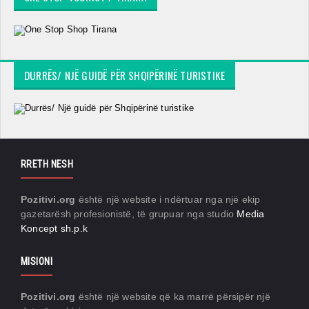
DURRËS/ NJË GUIDË PËR SHQIPËRINË TURISTIKE
RRETH NESH
Pozitivi.org
është një website i ndërtuar nga një ekip
gazetarësh profesionistë, të grupuar nga studio
Media
Koncept sh.p.k
MISIONI
Pozitivi.org
është një website që ka marrë përsipër një