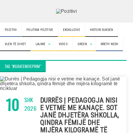
POZITIVI
POLITIKA POZITIVE
EKSKLUZIVE
HISTORI SUKSESI
VLEN TË DIHET
LAJME
VIDEO
GREEN
RRETH NESH
TAG "#GRATENEVEPRIM"
10
SHK
DURRËS | PEDAGOGJA NISI
2026
E VETME ME KANAÇE. SOT
JANË DHJETËRA SHKOLLA,
QINDRA FËMIJË DHE
MIJËRA KILOGRAMË TË