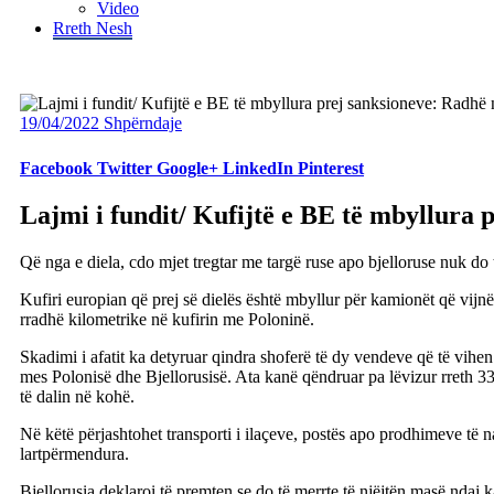
Video
Rreth Nesh
19/04/2022
Shpërndaje
Facebook
Twitter
Google+
LinkedIn
Pinterest
Lajmi i fundit/ Kufijtë e BE të mbyllura 
Që nga e diela, cdo mjet tregtar me targë ruse apo bjelloruse nuk do 
Kufiri europian që prej së dielës është mbyllur për kamionët që vij
rradhë kilometrike në kufirin me Poloninë.
Skadimi i afatit ka detyruar qindra shoferë të dy vendeve që të vihen
mes Polonisë dhe Bjellorusisë. Ata kanë qëndruar pa lëvizur rreth 33 
të dalin në kohë.
Në këtë përjashtohet transporti i ilaçeve, postës apo prodhimeve të n
lartpërmendura.
Bjellorusia deklaroi të premten se do të merrte të njëjtën masë ndaj 